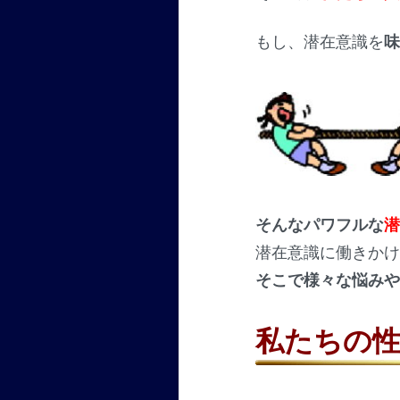
もし、潜在意識を
そんなパワフルな
潜在意識に働きか
そこで様々な悩み
私たちの