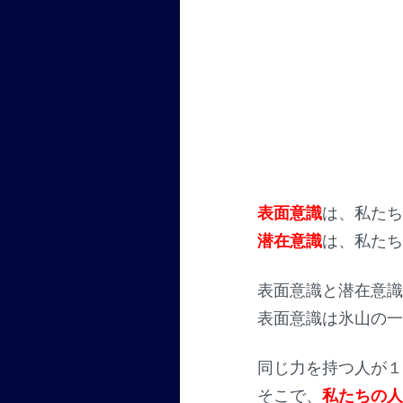
表面意識
は、私た
潜在意識
は、私た
表面意識と潜在意
表面意識は氷山の
同じ力を持つ人が
そこで、
私たちの