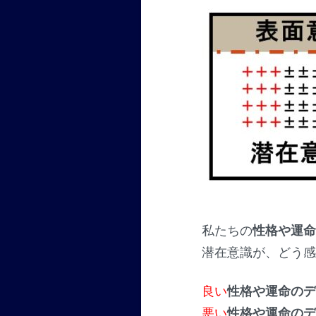
私たちの
性格や運
潜在意識が、どう
良い
性格や運命の
悪い
性格や運命の