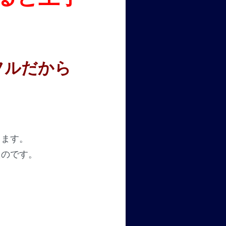
フルだから
きます。
たのです。