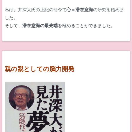
私は、井深大氏の上記の命令で
心
＝
潜在意識
の研究を始めま
した。
そして、
潜在意識の最先端
を極めることができました。
親の親としての脳力開発