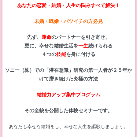
あなたの恋愛・結婚・人生の悩みすべて解決！
未婚・既婚・バツイチの方必見
先ず、
運命
のパートナーを引き寄せ、
更に、幸せな結婚生活を
一生
続けられる
４つの
技能
を身に付ける
ソニー（株）での「潜在意識」研究の第一人者が２５年か
けて磨き続けた究極の方法
結婚力アップ集中プログラム
その全貌を公開した体験セミナーです。
あなたも幸せな結婚をし、幸せな人生を謳歌しましょう。