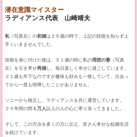
潜在意識マイスター
ラディアンス代表 山崎靖夫
私
（写真右）の
初婚
は２６歳の時で、上記の技能を知らず上
手くいきませんでした。
技能を身に付けた後は、５１歳の時に私の
理想の妻
（写真
左）を引き寄せ
再婚
し、毎日楽しく幸せに過ごしています。
２１歳も年下なのですが趣味も好みも一致していて、出会っ
てから一度も喧嘩したことがありません。
ソニーから独立し、ラディアンスを共に運営しています。
２５年間の間
１万人
以上の人の心に寄り添ってきました。
そして、この方法を多くの方に伝え、皆さん幸せな結婚生活
を続けています。