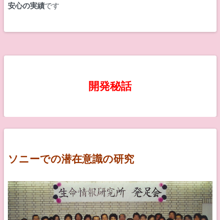
安心の実績
です
開発秘話
ソニーでの潜在意識の研究