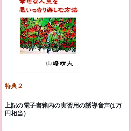
特典２
上記の電子
書籍内の実習用の誘導音声(1万
円相当）