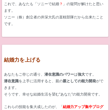
これで、あなたも「ソニーで結婚
？
」の疑問が解けたと思い
ます。
ソニー（株）創立者の井深大氏の直轄部隊だから出来たこと
です。
結婚力を上げる
あなたもご存じの通り、
潜在意識のパワー
は
強大
です。
潜在意識
を上手に活用すると、親の
親としての能力開発
がで
きます。
そうです、幸せな結婚生活を望む”あなた”の能力開発です。
これらの技能を集大成したのが、「
結婚力アップ集中プログ