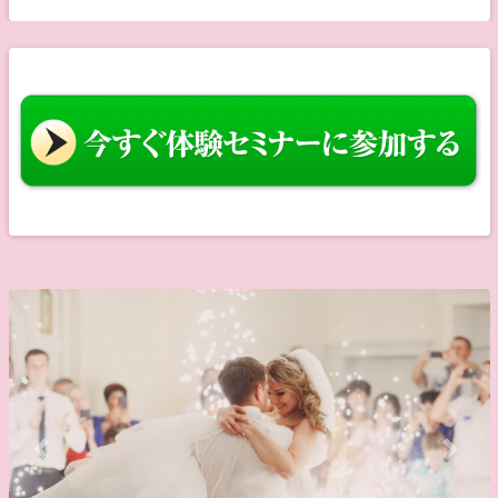
Previous
Next