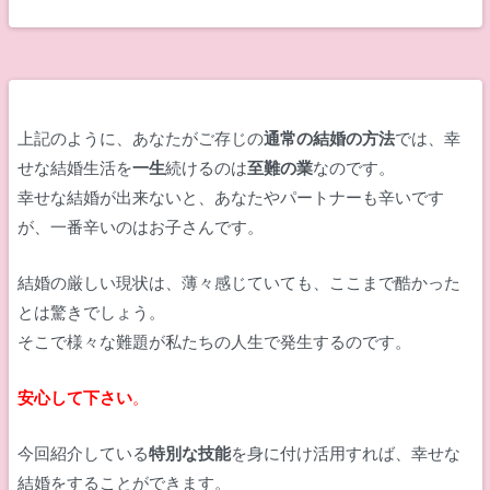
上記のように、あなたがご存じの
通常の結婚の方法
では、幸
せな結婚生活を
一生
続けるのは
至難の業
なのです。
幸せな結婚が出来ないと、あなたやパートナーも辛いです
が、一番辛いのはお子さんです。
結婚の厳しい現状は、薄々感じていても、ここまで酷かった
とは驚きでしょう。
そこで様々な難題が私たちの人生で発生するのです。
安心して下さい
。
今回紹介している
特別な技能
を身に付け活用すれば、幸せな
結婚をすることができます。