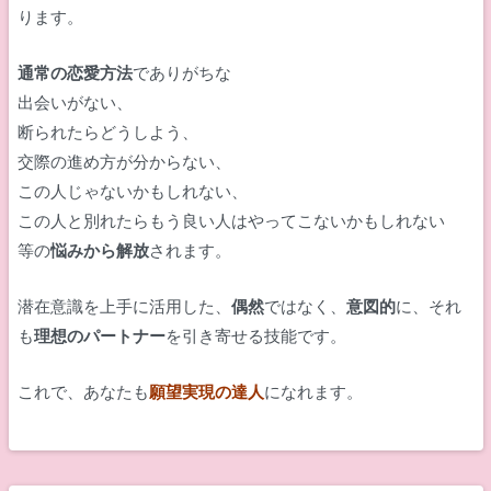
ります。
通常の恋愛方法
でありがちな
出会いがない、
断られたらどうしよう、
交際の進め方が分からない、
この人じゃないかもしれない、
この人と別れたらもう良い人はやってこないかもしれない
等の
悩みから解放
されます。
潜在意識を上手に活用した、
偶然
ではなく、
意図的
に、それ
も
理想のパートナー
を引き寄せる技能です。
これで、あなたも
願望実現の達人
になれます。