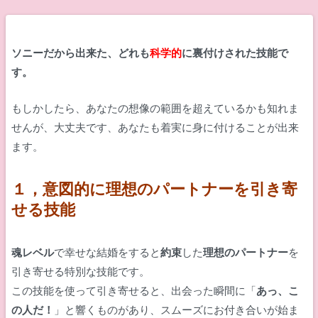
ソニーだから出来た、どれも
科学的
に裏付けされた技能で
す。
もしかしたら、あなたの想像の範囲を超えているかも知れま
せんが、大丈夫です、あなたも着実に身に付けることが出来
ます。
１，意図的に理想のパートナーを引き寄
せる技能
魂レベル
で幸せな結婚をすると
約束
した
理想のパートナー
を
引き寄せる特別な技能です。
この技能を使って引き寄せると、出会った瞬間に「
あっ、こ
の人だ！
」と響くものがあり、スムーズにお付き合いが始ま